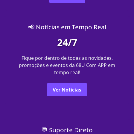
📢 Notícias em Tempo Real
24/7
Fique por dentro de todas as novidades,
promoções e eventos da 68U Com APP em
tempo real!
Ver Notícias
💬 Suporte Direto