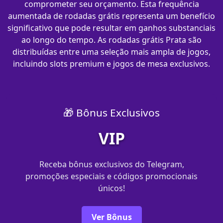
comprometer seu orçamento. Esta frequência
aumentada de rodadas grátis representa um benefício
significativo que pode resultar em ganhos substanciais
ao longo do tempo. As rodadas grátis Prata são
distribuídas entre uma seleção mais ampla de jogos,
incluindo slots premium e jogos de mesa exclusivos.
🎁 Bônus Exclusivos
VIP
Receba bônus exclusivos do Telegram,
promoções especiais e códigos promocionais
únicos!
Ver Bônus