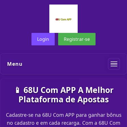
Login
Registrar-se
Menu
📱 68U Com APP A Melhor
Plataforma de Apostas
Cadastre-se na 68U Com APP para ganhar bônus
no cadastro e em cada recarga. Com a 68U Com