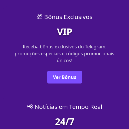
🎁 Bônus Exclusivos
VIP
Receba bônus exclusivos do Telegram,
promoções especiais e códigos promocionais
únicos!
Ver Bônus
📢 Notícias em Tempo Real
24/7