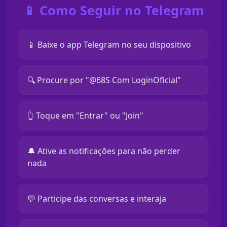
📱 Como Seguir no Telegram
📱 Baixe o app Telegram no seu dispositivo
🔍 Procure por "@68S Com LoginOficial"
👆 Toque em "Entrar" ou "Join"
🔔 Ative as notificações para não perder
nada
💬 Participe das conversas e interaja