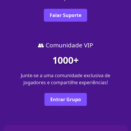
Falar Suporte
👥 Comunidade VIP
1000+
Junte-se a uma comunidade exclusiva de
jogadores e compartilhe experiências!
Entrar Grupo