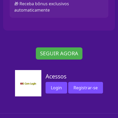
🎁 Receba bônus exclusivos
automaticamente
SEGUIR AGORA
Acessos
Login
Registrar-se