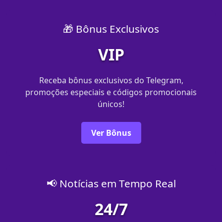
🎁 Bônus Exclusivos
VIP
Receba bônus exclusivos do Telegram,
promoções especiais e códigos promocionais
únicos!
Ver Bônus
📢 Notícias em Tempo Real
24/7