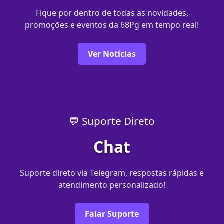
Fique por dentro de todas as novidades,
promoções e eventos da 68Pg em tempo real!
Ver Notícias
💬 Suporte Direto
Chat
Suporte direto via Telegram, respostas rápidas e
atendimento personalizado!
Falar Suporte