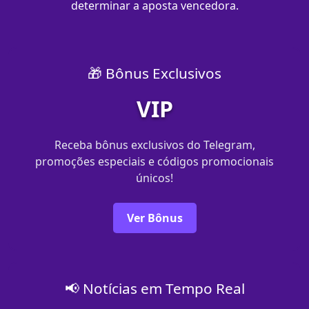
determinar a aposta vencedora.
🎁 Bônus Exclusivos
VIP
Receba bônus exclusivos do Telegram,
promoções especiais e códigos promocionais
únicos!
Ver Bônus
📢 Notícias em Tempo Real