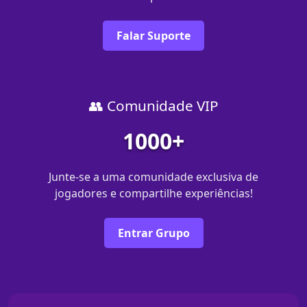
Falar Suporte
👥 Comunidade VIP
1000+
Junte-se a uma comunidade exclusiva de
jogadores e compartilhe experiências!
Entrar Grupo