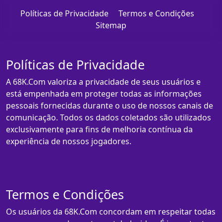
Políticas de Privacidade
Termos e Condições
Sitemap
Políticas de Privacidade
A 68K.Com valoriza a privacidade de seus usuários e
está empenhada em proteger todas as informações
pessoais fornecidas durante o uso de nossos canais de
comunicação. Todos os dados coletados são utilizados
exclusivamente para fins de melhoria contínua da
experiência de nossos jogadores.
Termos e Condições
Os usuários da 68K.Com concordam em respeitar todas