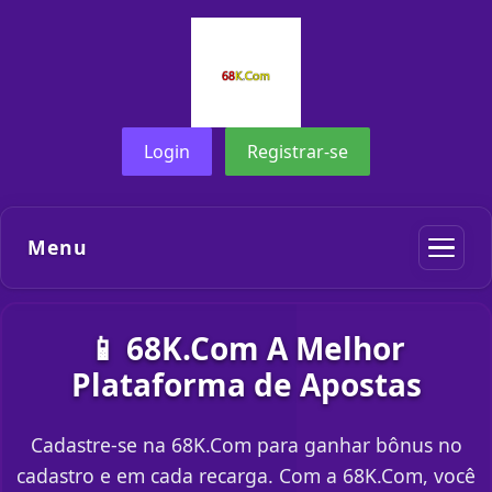
Login
Registrar-se
Menu
📱 68K.Com A Melhor
Plataforma de Apostas
Cadastre-se na 68K.Com para ganhar bônus no
cadastro e em cada recarga. Com a 68K.Com, você