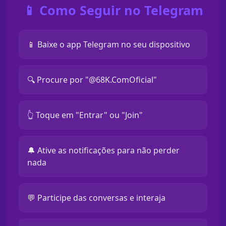
📱 Como Seguir no Telegram
📱 Baixe o app Telegram no seu dispositivo
🔍 Procure por "@68K.ComOficial"
👆 Toque em "Entrar" ou "Join"
🔔 Ative as notificações para não perder
nada
💬 Participe das conversas e interaja