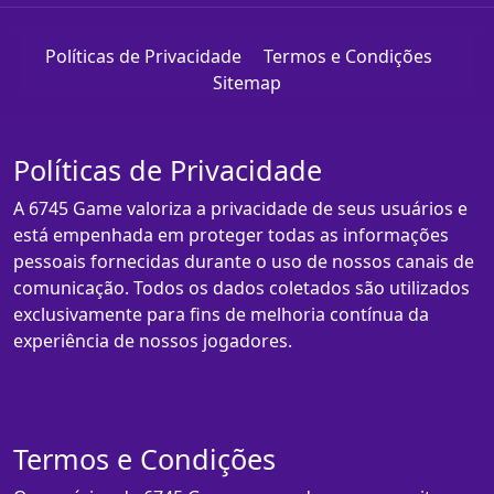
Políticas de Privacidade
Termos e Condições
Sitemap
Políticas de Privacidade
A 6745 Game valoriza a privacidade de seus usuários e
está empenhada em proteger todas as informações
pessoais fornecidas durante o uso de nossos canais de
comunicação. Todos os dados coletados são utilizados
exclusivamente para fins de melhoria contínua da
experiência de nossos jogadores.
Termos e Condições