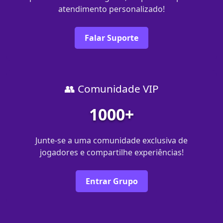
atendimento personalizado!
Falar Suporte
👥 Comunidade VIP
1000+
Junte-se a uma comunidade exclusiva de
jogadores e compartilhe experiências!
Entrar Grupo