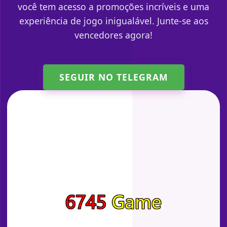
você tem acesso a promoções incríveis e uma
experiência de jogo inigualável. Junte-se aos
vencedores agora!
SEGUIR NO TELEGRAM