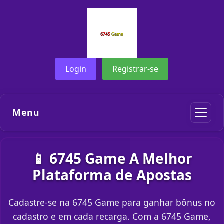
Login
Registrar-se
Menu
📱 6745 Game A Melhor
Plataforma de Apostas
Cadastre-se na 6745 Game para ganhar bônus no
cadastro e em cada recarga. Com a 6745 Game,