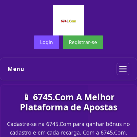
Login
Registrar-se
Menu
📱 6745.Com A Melhor
Plataforma de Apostas
Cadastre-se na 6745.Com para ganhar bônus no
cadastro e em cada recarga. Com a 6745.Com,