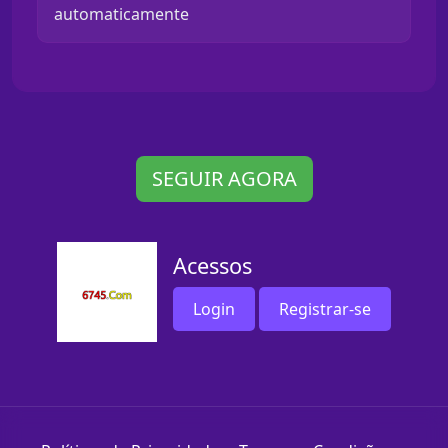
automaticamente
SEGUIR AGORA
Acessos
Login
Registrar-se