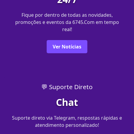
Fique por dentro de todas as novidades,
promoções e eventos da 6745.Com em tempo
real!
Ver Notícias
💬 Suporte Direto
Chat
Suporte direto via Telegram, respostas rápidas e
atendimento personalizado!