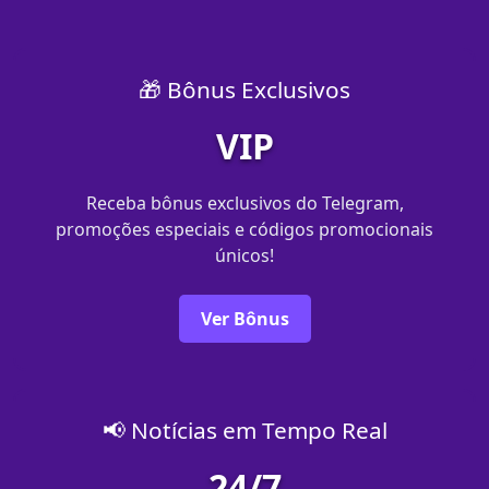
🎁 Bônus Exclusivos
VIP
Receba bônus exclusivos do Telegram,
promoções especiais e códigos promocionais
únicos!
Ver Bônus
📢 Notícias em Tempo Real
24/7