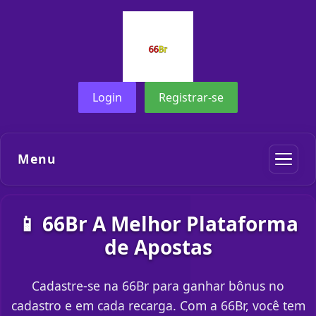
Login
Registrar-se
Menu
📱 66Br A Melhor Plataforma
de Apostas
Cadastre-se na 66Br para ganhar bônus no
cadastro e em cada recarga. Com a 66Br, você tem