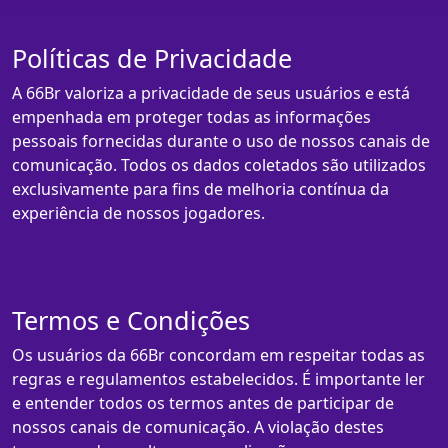
Políticas de Privacidade
A 66Br valoriza a privacidade de seus usuários e está
empenhada em proteger todas as informações
pessoais fornecidas durante o uso de nossos canais de
comunicação. Todos os dados coletados são utilizados
exclusivamente para fins de melhoria contínua da
experiência de nossos jogadores.
Termos e Condições
Os usuários da 66Br concordam em respeitar todas as
regras e regulamentos estabelecidos. É importante ler
e entender todos os termos antes de participar de
nossos canais de comunicação. A violação destes