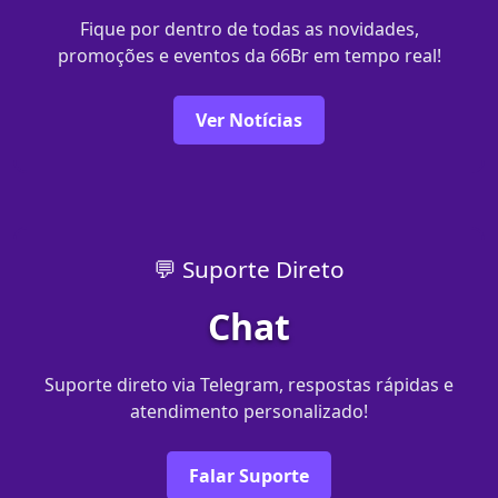
Fique por dentro de todas as novidades,
promoções e eventos da 66Br em tempo real!
Ver Notícias
💬 Suporte Direto
Chat
Suporte direto via Telegram, respostas rápidas e
atendimento personalizado!
Falar Suporte