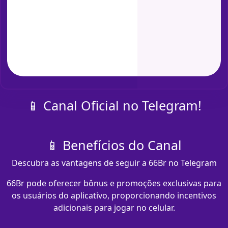
📱 Canal Oficial no Telegram!
📱 Benefícios do Canal
Descubra as vantagens de seguir a 66Br no Telegram
66Br pode oferecer bônus e promoções exclusivas para
os usuários do aplicativo, proporcionando incentivos
adicionais para jogar no celular.