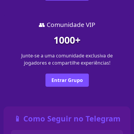
👥 Comunidade VIP
1000+
Junte-se a uma comunidade exclusiva de
jogadores e compartilhe experiências!
Entrar Grupo
📱 Como Seguir no Telegram