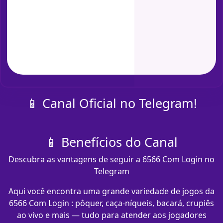
📱 Canal Oficial no Telegram!
📱 Benefícios do Canal
Descubra as vantagens de seguir a 6566 Com Login no
Telegram
Aqui você encontra uma grande variedade de jogos da
6566 Com Login : pôquer, caça-níqueis, bacará, crupiês
ao vivo e mais — tudo para atender aos jogadores