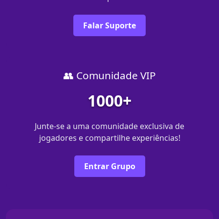
Falar Suporte
👥 Comunidade VIP
1000+
Junte-se a uma comunidade exclusiva de
jogadores e compartilhe experiências!
Entrar Grupo