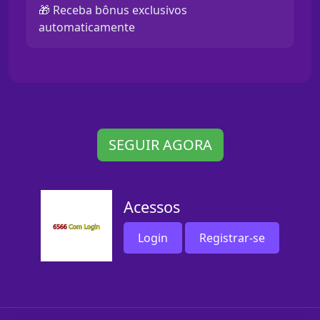
🎁 Receba bônus exclusivos
automaticamente
SEGUIR AGORA
Acessos
Login
Registrar-se