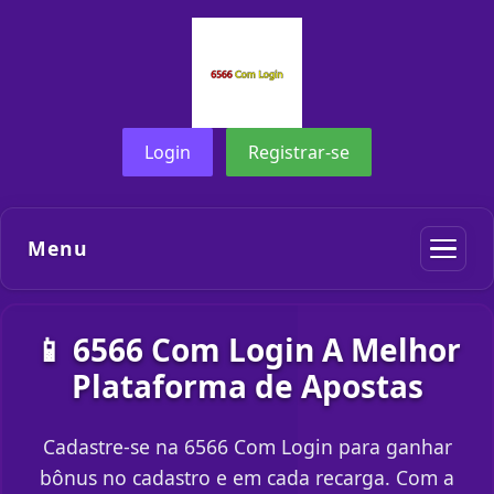
Login
Registrar-se
Menu
📱 6566 Com Login A Melhor
Plataforma de Apostas
Cadastre-se na 6566 Com Login para ganhar
bônus no cadastro e em cada recarga. Com a