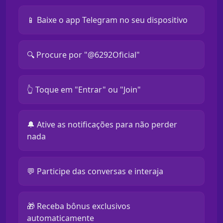
📱 Baixe o app Telegram no seu dispositivo
🔍 Procure por "@6292Oficial"
👆 Toque em "Entrar" ou "Join"
🔔 Ative as notificações para não perder
nada
💬 Participe das conversas e interaja
🎁 Receba bônus exclusivos
automaticamente