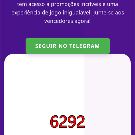
tem acesso a promoções incríveis e uma
experiência de jogo inigualável. Junte-se aos
vencedores agora!
SEGUIR NO TELEGRAM