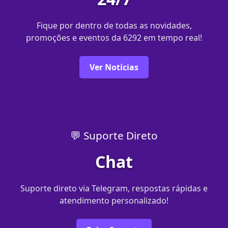
Fique por dentro de todas as novidades,
promoções e eventos da 6292 em tempo real!
Ver Notícias
💬 Suporte Direto
Chat
Suporte direto via Telegram, respostas rápidas e
atendimento personalizado!