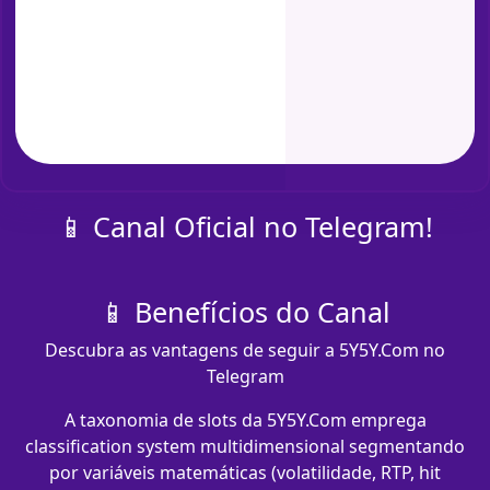
📱 Canal Oficial no Telegram!
📱 Benefícios do Canal
Descubra as vantagens de seguir a 5Y5Y.Com no
Telegram
A taxonomia de slots da 5Y5Y.Com emprega
classification system multidimensional segmentando
por variáveis matemáticas (volatilidade, RTP, hit