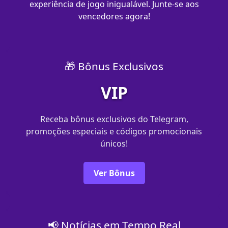
experiência de jogo inigualável. Junte-se aos
vencedores agora!
🎁 Bônus Exclusivos
VIP
Receba bônus exclusivos do Telegram,
promoções especiais e códigos promocionais
únicos!
Ver Bônus
📢 Notícias em Tempo Real