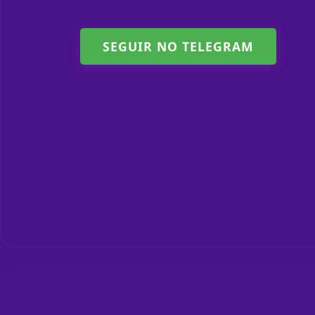
SEGUIR NO TELEGRAM