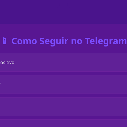
📱 Como Seguir no Telegram
ositivo
"