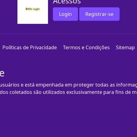
Acessos
Login
Registrar-se
Políticas de Privacidade
Termos e Condições
Sitemap
de
s usuários e está empenhada em proteger todas as informa
os coletados são utilizados exclusivamente para fins de m