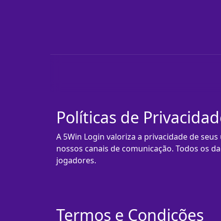
Políticas de Privacida
A 5Win Login valoriza a privacidade de seu
nossos canais de comunicação. Todos os dad
jogadores.
Termos e Condições