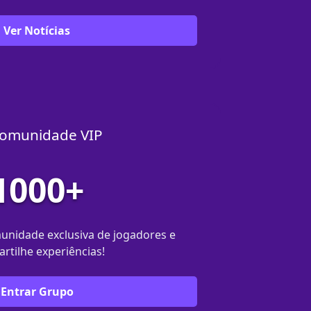
Ver Notícias
Comunidade VIP
1000+
unidade exclusiva de jogadores e
rtilhe experiências!
Entrar Grupo