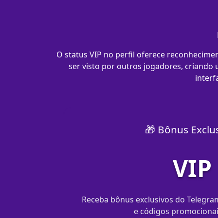
O status VIP no perfil oferece reconhecimen
ser visto por outros jogadores, criando
interf
🎁 Bônus Exclu
VIP
Receba bônus exclusivos do Telegra
e códigos promocionai