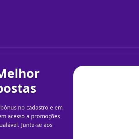
 Melhor
postas
 bônus no cadastro e em
tem acesso a promoções
ualável. Junte-se aos