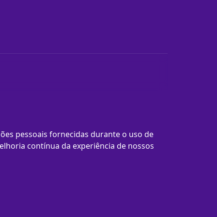
ções pessoais fornecidas durante o uso de
elhoria contínua da experiência de nossos