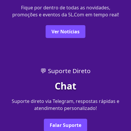
Fique por dentro de todas as novidades,
promoções e eventos da 5L.Com em tempo real!
Ver Notícias
💬 Suporte Direto
Chat
Suporte direto via Telegram, respostas rápidas e
atendimento personalizado!
Falar Suporte