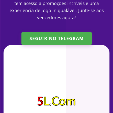
tem acesso a promoções incríveis e uma
experiência de jogo inigualável. Junte-se aos
vencedores agora!
SEGUIR NO TELEGRAM