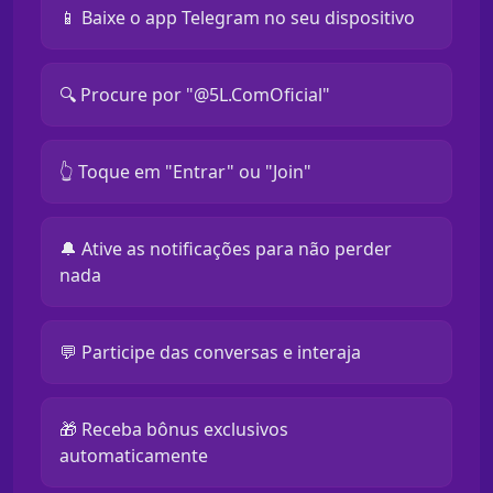
📱 Baixe o app Telegram no seu dispositivo
🔍 Procure por "@5L.ComOficial"
👆 Toque em "Entrar" ou "Join"
🔔 Ative as notificações para não perder
nada
💬 Participe das conversas e interaja
🎁 Receba bônus exclusivos
automaticamente