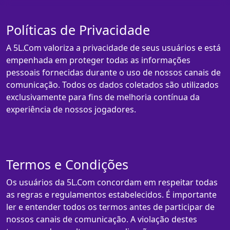
Políticas de Privacidade
A 5L.Com valoriza a privacidade de seus usuários e está
empenhada em proteger todas as informações
pessoais fornecidas durante o uso de nossos canais de
comunicação. Todos os dados coletados são utilizados
exclusivamente para fins de melhoria contínua da
experiência de nossos jogadores.
Termos e Condições
Os usuários da 5L.Com concordam em respeitar todas
as regras e regulamentos estabelecidos. É importante
ler e entender todos os termos antes de participar de
nossos canais de comunicação. A violação destes