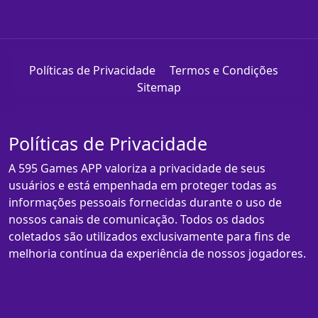
Políticas de Privacidade
Termos e Condições
Sitemap
Políticas de Privacidade
A 595 Games APP valoriza a privacidade de seus
usuários e está empenhada em proteger todas as
informações pessoais fornecidas durante o uso de
nossos canais de comunicação. Todos os dados
coletados são utilizados exclusivamente para fins de
melhoria contínua da experiência de nossos jogadores.