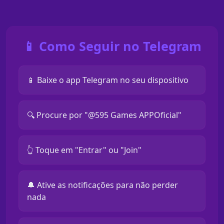
📱 Como Seguir no Telegram
📱 Baixe o app Telegram no seu dispositivo
🔍 Procure por "@595 Games APPOficial"
👆 Toque em "Entrar" ou "Join"
🔔 Ative as notificações para não perder
nada