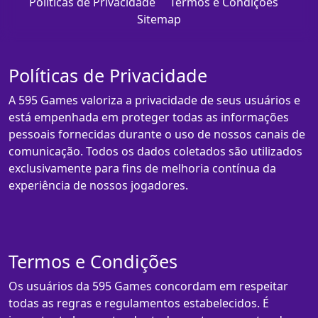
Políticas de Privacidade
Termos e Condições
Sitemap
Políticas de Privacidade
A 595 Games valoriza a privacidade de seus usuários e
está empenhada em proteger todas as informações
pessoais fornecidas durante o uso de nossos canais de
comunicação. Todos os dados coletados são utilizados
exclusivamente para fins de melhoria contínua da
experiência de nossos jogadores.
Termos e Condições
Os usuários da 595 Games concordam em respeitar
todas as regras e regulamentos estabelecidos. É