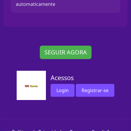
automaticamente
SEGUIR AGORA
Acessos
Login
Registrar-se