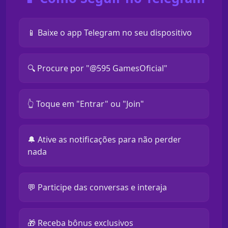
📱 Baixe o app Telegram no seu dispositivo
🔍 Procure por "@595 GamesOficial"
👆 Toque em "Entrar" ou "Join"
🔔 Ative as notificações para não perder
nada
💬 Participe das conversas e interaja
🎁 Receba bônus exclusivos