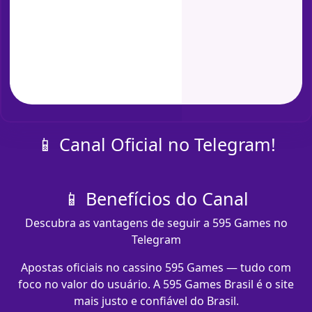
📱 Canal Oficial no Telegram!
📱 Benefícios do Canal
Descubra as vantagens de seguir a 595 Games no
Telegram
Apostas oficiais no cassino 595 Games — tudo com
foco no valor do usuário. A 595 Games Brasil é o site
mais justo e confiável do Brasil.