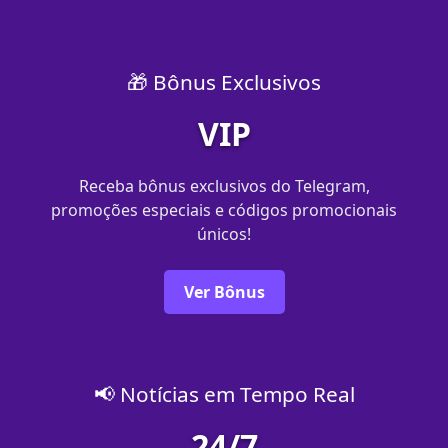
🎁 Bônus Exclusivos
VIP
Receba bônus exclusivos do Telegram,
promoções especiais e códigos promocionais
únicos!
Ver Bônus
📢 Notícias em Tempo Real
24/7