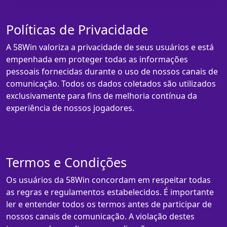
Políticas de Privacidade
A 58Win valoriza a privacidade de seus usuários e está
empenhada em proteger todas as informações
pessoais fornecidas durante o uso de nossos canais de
comunicação. Todos os dados coletados são utilizados
exclusivamente para fins de melhoria contínua da
experiência de nossos jogadores.
Termos e Condições
Os usuários da 58Win concordam em respeitar todas
as regras e regulamentos estabelecidos. É importante
ler e entender todos os termos antes de participar de
nossos canais de comunicação. A violação destes