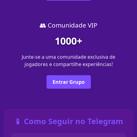
👥 Comunidade VIP
1000+
Junte-se a uma comunidade exclusiva de
jogadores e compartilhe experiências!
Entrar Grupo
📱 Como Seguir no Telegram