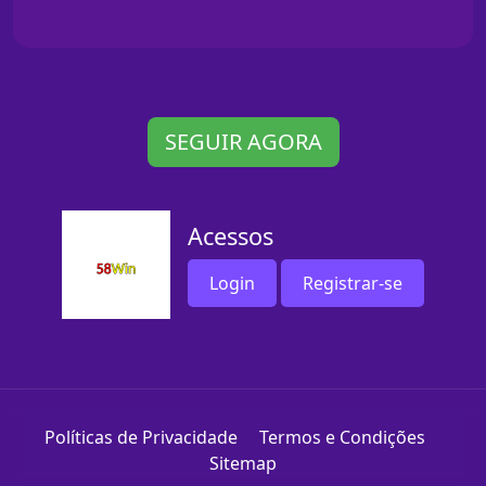
SEGUIR AGORA
Acessos
Login
Registrar-se
Políticas de Privacidade
Termos e Condições
Sitemap