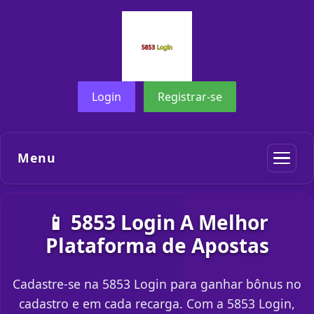
Login
Registrar-se
Menu
📱 5853 Login A Melhor
Plataforma de Apostas
Cadastre-se na 5853 Login para ganhar bônus no
cadastro e em cada recarga. Com a 5853 Login,