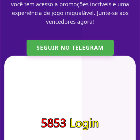
você tem acesso a promoções incríveis e uma
experiência de jogo inigualável. Junte-se aos
vencedores agora!
SEGUIR NO TELEGRAM