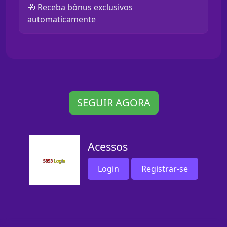
🎁 Receba bônus exclusivos
automaticamente
SEGUIR AGORA
Acessos
Login
Registrar-se