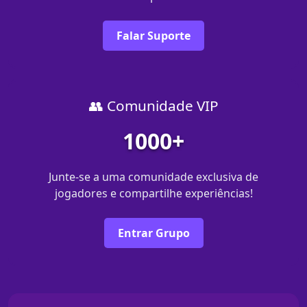
Falar Suporte
👥 Comunidade VIP
1000+
Junte-se a uma comunidade exclusiva de
jogadores e compartilhe experiências!
Entrar Grupo