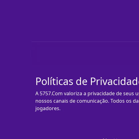
Políticas de Privacida
A 5757.Com valoriza a privacidade de seus 
nossos canais de comunicação. Todos os dad
jogadores.