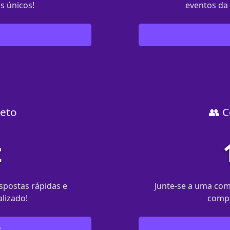
s únicos!
eventos da
reto
👥 
t
espostas rápidas e
Junte-se a uma com
lizado!
compa
e