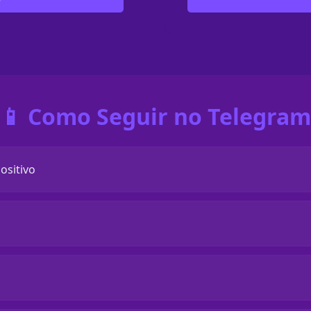
📱 Como Seguir no Telegram
ositivo