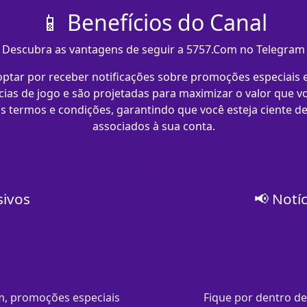
📱 Benefícios do Canal
Descubra as vantagens de seguir a 5757.Com no Telegram
optar por receber notificações sobre promoções especiais e 
ias de jogo e são projetadas para maximizar o valor que v
os termos e condições, garantindo que você esteja ciente de
associados à sua conta.
sivos
📢 Notí
m, promoções especiais
Fique por dentro d