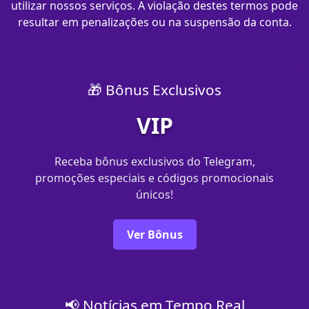
utilizar nossos serviços. A violação destes termos pode
resultar em penalizações ou na suspensão da conta.
🎁 Bônus Exclusivos
VIP
Receba bônus exclusivos do Telegram,
promoções especiais e códigos promocionais
únicos!
Ver Bônus
📢 Notícias em Tempo Real