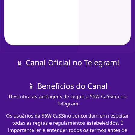
📱 Canal Oficial no Telegram!
📱 Benefícios do Canal
Descubra as vantagens de seguir a 56W CaSSino no
Telegram
Os usuários da 56W CaSSino concordam em respeitar
todas as regras e regulamentos estabelecidos. É
importante ler e entender todos os termos antes de