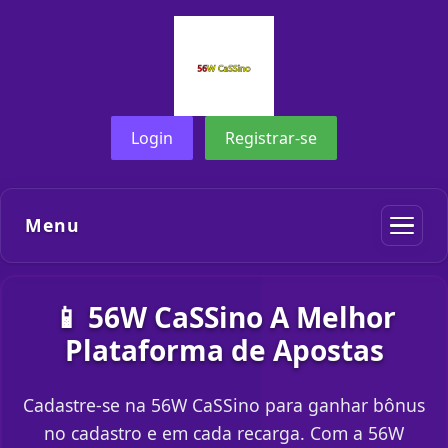
Login
Registrar-se
Menu
📱 56W CaSSino A Melhor
Plataforma de Apostas
Cadastre-se na 56W CaSSino para ganhar bônus
no cadastro e em cada recarga. Com a 56W