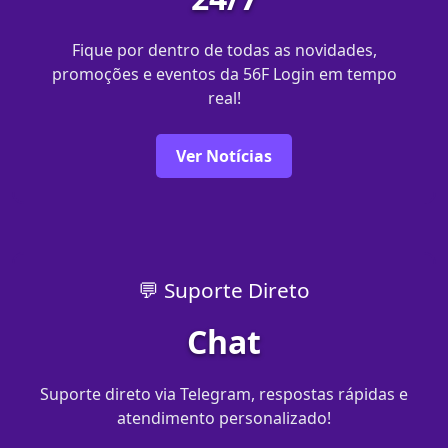
Fique por dentro de todas as novidades,
promoções e eventos da 56F Login em tempo
real!
Ver Notícias
💬 Suporte Direto
Chat
Suporte direto via Telegram, respostas rápidas e
atendimento personalizado!