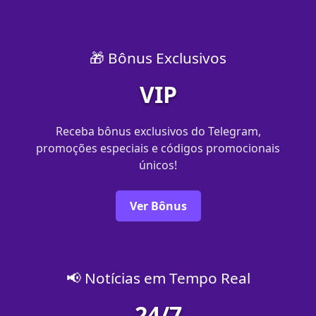
🎁 Bônus Exclusivos
VIP
Receba bônus exclusivos do Telegram,
promoções especiais e códigos promocionais
únicos!
Ver Bônus
📢 Notícias em Tempo Real
24/7