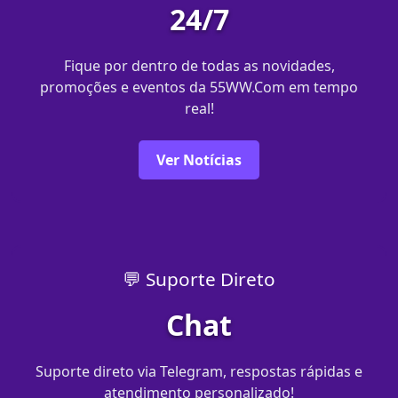
24/7
Fique por dentro de todas as novidades,
promoções e eventos da 55WW.Com em tempo
real!
Ver Notícias
💬 Suporte Direto
Chat
Suporte direto via Telegram, respostas rápidas e
atendimento personalizado!