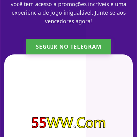
você tem acesso a promoções incríveis e uma
experiência de jogo inigualável. Junte-se aos
vencedores agora!
SEGUIR NO TELEGRAM