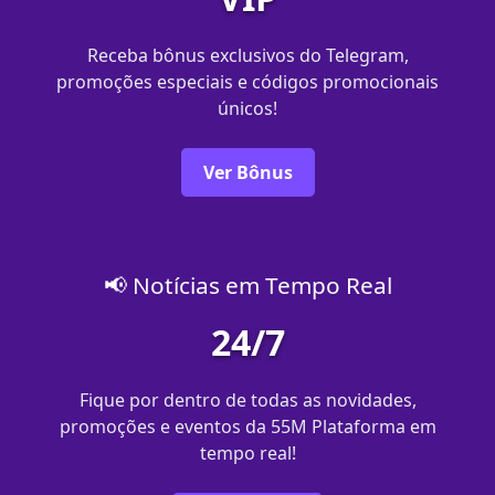
Receba bônus exclusivos do Telegram,
promoções especiais e códigos promocionais
únicos!
Ver Bônus
📢 Notícias em Tempo Real
24/7
Fique por dentro de todas as novidades,
promoções e eventos da 55M Plataforma em
tempo real!