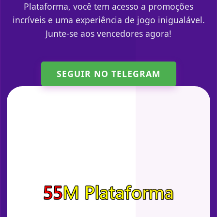
Plataforma, você tem acesso a promoções
incríveis e uma experiência de jogo inigualável.
Junte-se aos vencedores agora!
SEGUIR NO TELEGRAM