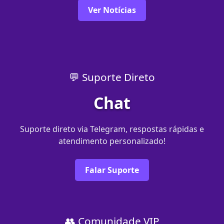
Ver Notícias
💬 Suporte Direto
Chat
Suporte direto via Telegram, respostas rápidas e
atendimento personalizado!
Falar Suporte
👥 Comunidade VIP