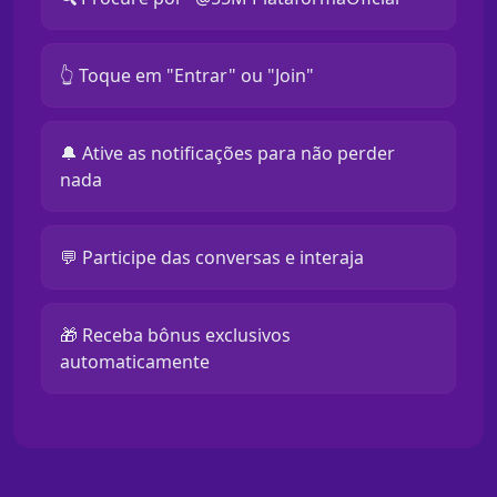
👆 Toque em "Entrar" ou "Join"
🔔 Ative as notificações para não perder
nada
💬 Participe das conversas e interaja
🎁 Receba bônus exclusivos
automaticamente