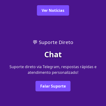
Ver Notícias
💬 Suporte Direto
Chat
Suporte direto via Telegram, respostas rápidas e
atendimento personalizado!
Falar Suporte