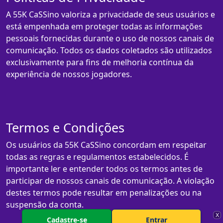
A 55K CaSSino valoriza a privacidade de seus usuários e
está empenhada em proteger todas as informações
pessoais fornecidas durante o uso de nossos canais de
comunicação. Todos os dados coletados são utilizados
exclusivamente para fins de melhoria contínua da
experiência de nossos jogadores.
Termos e Condições
Os usuários da 55K CaSSino concordam em respeitar
todas as regras e regulamentos estabelecidos. É
importante ler e entender todos os termos antes de
participar de nossos canais de comunicação. A violação
destes termos pode resultar em penalizações ou na
suspensão da conta.
X
Cadastre-se
Entrar