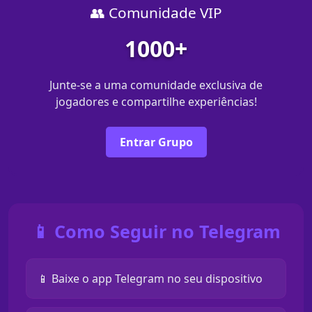
👥 Comunidade VIP
1000+
Junte-se a uma comunidade exclusiva de
jogadores e compartilhe experiências!
Entrar Grupo
📱 Como Seguir no Telegram
📱 Baixe o app Telegram no seu dispositivo