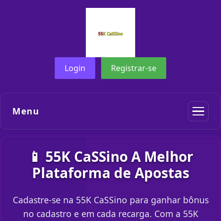
Login
Registrar-se
Menu
📱 55K CaSSino A Melhor
Plataforma de Apostas
Cadastre-se na 55K CaSSino para ganhar bônus
no cadastro e em cada recarga. Com a 55K