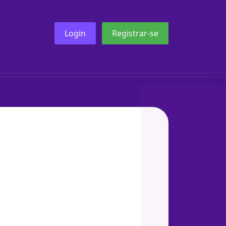
Login
Registrar-se