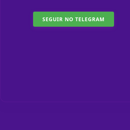
SEGUIR NO TELEGRAM