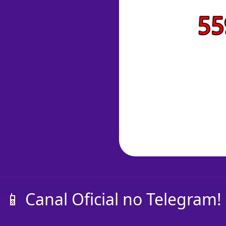
📱 Canal Oficial no Telegram!