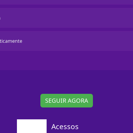
a
aticamente
SEGUIR AGORA
Acessos