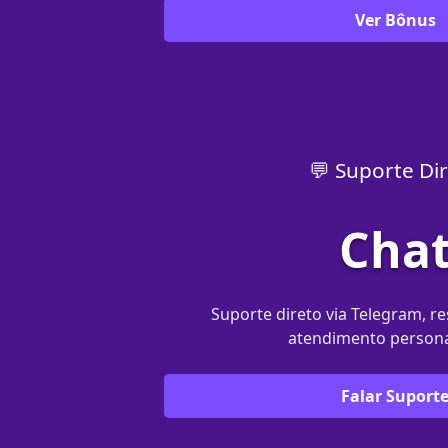
Ver Bônus
💬 Suporte Di
Cha
Suporte direto via Telegram, r
atendimento persona
Falar Suport