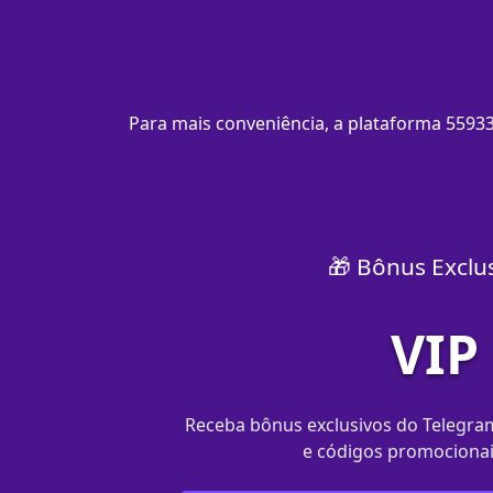
Para mais conveniência, a plataforma 5593
🎁 Bônus Exclu
VIP
Receba bônus exclusivos do Telegra
e códigos promocionai