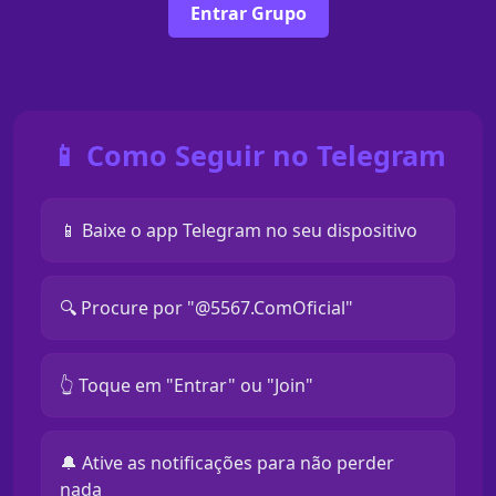
Entrar Grupo
📱 Como Seguir no Telegram
📱 Baixe o app Telegram no seu dispositivo
🔍 Procure por "@5567.ComOficial"
👆 Toque em "Entrar" ou "Join"
🔔 Ative as notificações para não perder
nada