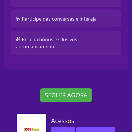
💬 Participe das conversas e interaja
🎁 Receba bônus exclusivos
automaticamente
SEGUIR AGORA
Acessos