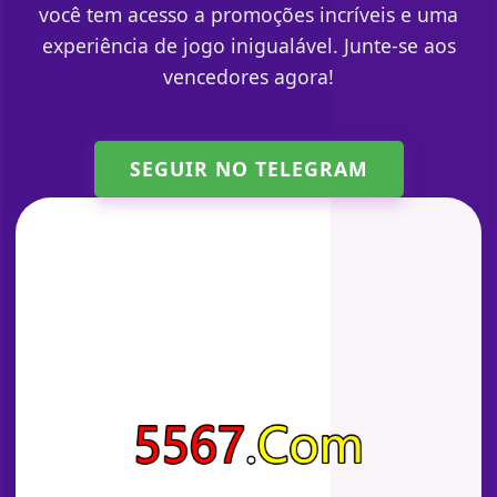
você tem acesso a promoções incríveis e uma
experiência de jogo inigualável. Junte-se aos
vencedores agora!
SEGUIR NO TELEGRAM