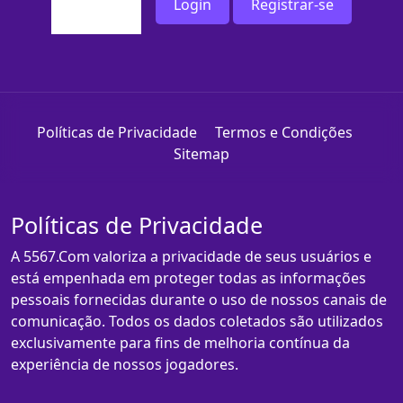
Login
Registrar-se
Políticas de Privacidade
Termos e Condições
Sitemap
Políticas de Privacidade
A 5567.Com valoriza a privacidade de seus usuários e
está empenhada em proteger todas as informações
pessoais fornecidas durante o uso de nossos canais de
comunicação. Todos os dados coletados são utilizados
exclusivamente para fins de melhoria contínua da
experiência de nossos jogadores.