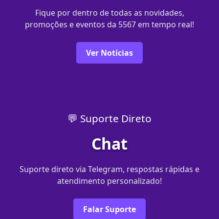
Fique por dentro de todas as novidades,
promoções e eventos da 5567 em tempo real!
Ver Notícias
💬 Suporte Direto
Chat
Suporte direto via Telegram, respostas rápidas e
atendimento personalizado!
Falar Suporte