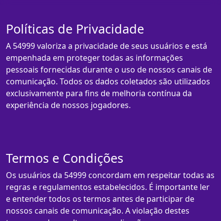
Políticas de Privacidade
A 54999 valoriza a privacidade de seus usuários e está
empenhada em proteger todas as informações
pessoais fornecidas durante o uso de nossos canais de
comunicação. Todos os dados coletados são utilizados
exclusivamente para fins de melhoria contínua da
experiência de nossos jogadores.
Termos e Condições
Os usuários da 54999 concordam em respeitar todas as
regras e regulamentos estabelecidos. É importante ler
e entender todos os termos antes de participar de
nossos canais de comunicação. A violação destes