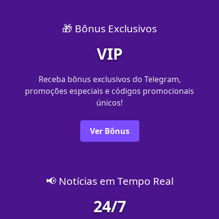
🎁 Bônus Exclusivos
VIP
Receba bônus exclusivos do Telegram,
promoções especiais e códigos promocionais
únicos!
Ver Bônus
📢 Notícias em Tempo Real
24/7