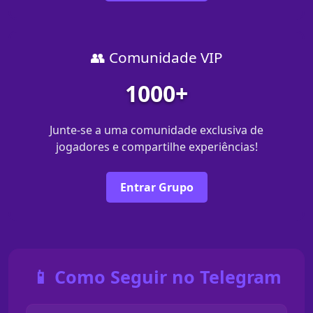
👥 Comunidade VIP
1000+
Junte-se a uma comunidade exclusiva de
jogadores e compartilhe experiências!
Entrar Grupo
📱 Como Seguir no Telegram