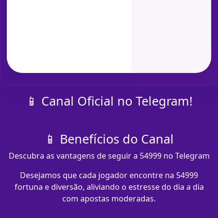
📱 Canal Oficial no Telegram!
📱 Benefícios do Canal
Descubra as vantagens de seguir a 54999 no Telegram
Desejamos que cada jogador encontre na 54999
fortuna e diversão, aliviando o estresse do dia a dia
com apostas moderadas.