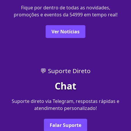
Fique por dentro de todas as novidades,
promoções e eventos da 54999 em tempo real!
Ver Notícias
💬 Suporte Direto
Chat
Suporte direto via Telegram, respostas rápidas e
atendimento personalizado!
Falar Suporte