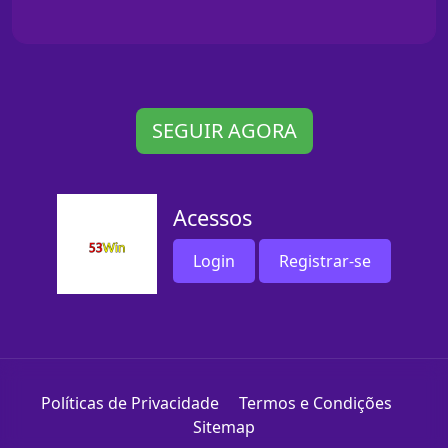
SEGUIR AGORA
Acessos
Login
Registrar-se
Políticas de Privacidade
Termos e Condições
Sitemap