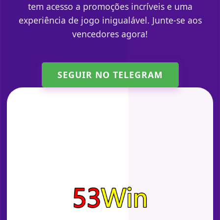
tem acesso a promoções incríveis e uma
experiência de jogo inigualável. Junte-se aos
vencedores agora!
SEGUIR NO TELEGRAM