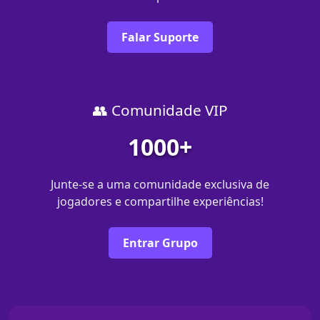
Falar Suporte
👥 Comunidade VIP
1000+
Junte-se a uma comunidade exclusiva de
jogadores e compartilhe experiências!
Entrar Grupo