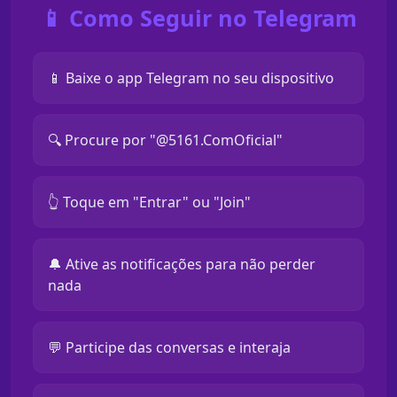
📱 Como Seguir no Telegram
📱 Baixe o app Telegram no seu dispositivo
🔍 Procure por "@5161.ComOficial"
👆 Toque em "Entrar" ou "Join"
🔔 Ative as notificações para não perder
nada
💬 Participe das conversas e interaja