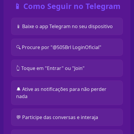
📱 Como Seguir no Telegram
📱 Baixe o app Telegram no seu dispositivo
🔍 Procure por "@505Brl LoginOficial"
👆 Toque em "Entrar" ou "Join"
🔔 Ative as notificações para não perder
nada
💬 Participe das conversas e interaja