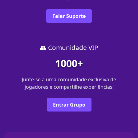
Falar Suporte
👥 Comunidade VIP
1000+
Junte-se a uma comunidade exclusiva de
jogadores e compartilhe experiências!
Entrar Grupo