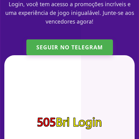
Login, você tem acesso a promoções incríveis e
uma experiência de jogo inigualável. Junte-se aos
vencedores agora!
SEGUIR NO TELEGRAM