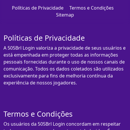
Políticas de Privacidade
Termos e Condições
Sitemap
Políticas de Privacidade
A 505Brl Login valoriza a privacidade de seus usuários e
está empenhada em proteger todas as informações
pessoais fornecidas durante o uso de nossos canais de
comunicação. Todos os dados coletados são utilizados
exclusivamente para fins de melhoria contínua da
experiência de nossos jogadores.
Termos e Condições
Os usuários da 505Brl Login concordam em respeitar