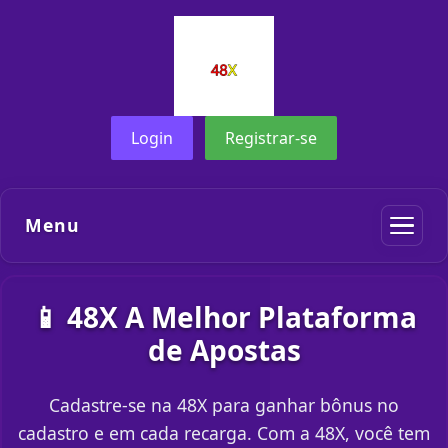
Login
Registrar-se
Menu
📱 48X A Melhor Plataforma
de Apostas
Cadastre-se na 48X para ganhar bônus no
cadastro e em cada recarga. Com a 48X, você tem