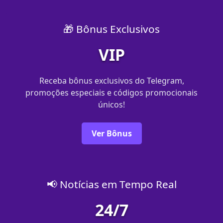
🎁 Bônus Exclusivos
VIP
Receba bônus exclusivos do Telegram,
promoções especiais e códigos promocionais
únicos!
Ver Bônus
📢 Notícias em Tempo Real
24/7