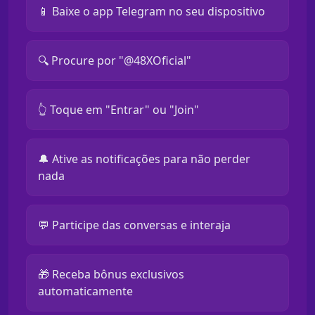
📱 Baixe o app Telegram no seu dispositivo
🔍 Procure por "@48XOficial"
👆 Toque em "Entrar" ou "Join"
🔔 Ative as notificações para não perder
nada
💬 Participe das conversas e interaja
🎁 Receba bônus exclusivos
automaticamente