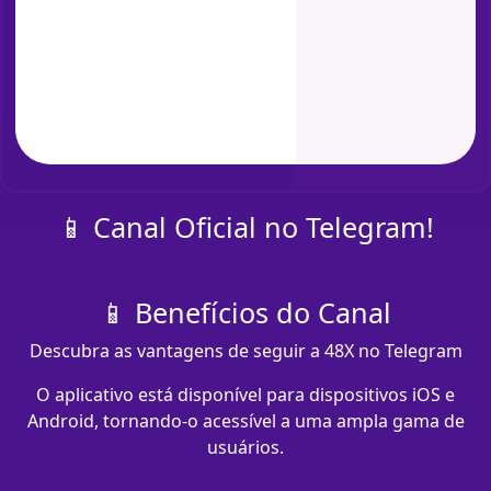
📱 Canal Oficial no Telegram!
📱 Benefícios do Canal
Descubra as vantagens de seguir a 48X no Telegram
O aplicativo está disponível para dispositivos iOS e
Android, tornando-o acessível a uma ampla gama de
usuários.