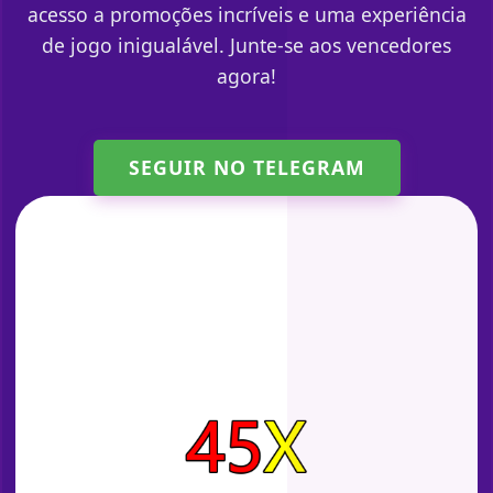
acesso a promoções incríveis e uma experiência
de jogo inigualável. Junte-se aos vencedores
agora!
SEGUIR NO TELEGRAM