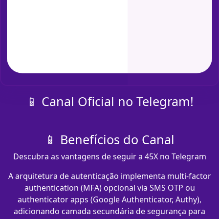
📱 Canal Oficial no Telegram!
📱 Benefícios do Canal
Descubra as vantagens de seguir a 45X no Telegram
A arquitetura de autenticação implementa multi-factor
authentication (MFA) opcional via SMS OTP ou
authenticator apps (Google Authenticator, Authy),
adicionando camada secundária de segurança para