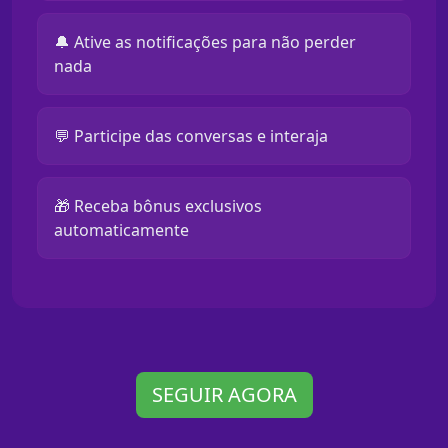
🔔 Ative as notificações para não perder
nada
💬 Participe das conversas e interaja
🎁 Receba bônus exclusivos
automaticamente
SEGUIR AGORA