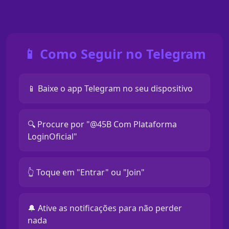
📱 Como Seguir no Telegram
📱 Baixe o app Telegram no seu dispositivo
🔍 Procure por "@45B Com Plataforma
LoginOficial"
👆 Toque em "Entrar" ou "Join"
🔔 Ative as notificações para não perder
nada