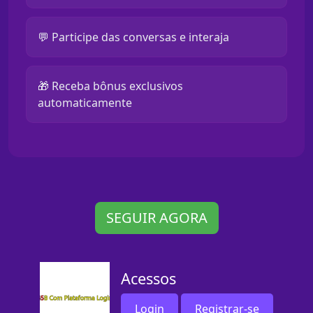
💬 Participe das conversas e interaja
🎁 Receba bônus exclusivos
automaticamente
SEGUIR AGORA
Acessos
Login
Registrar-se