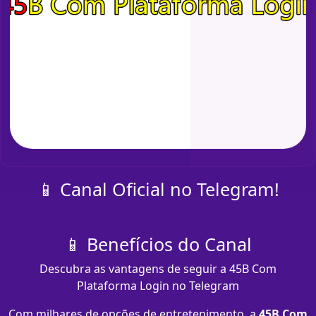
📱 Canal Oficial no Telegram!
📱 Benefícios do Canal
Descubra as vantagens de seguir a 45B Com
Plataforma Login no Telegram
Com milhares de opções de entretenimento, a
45B Com