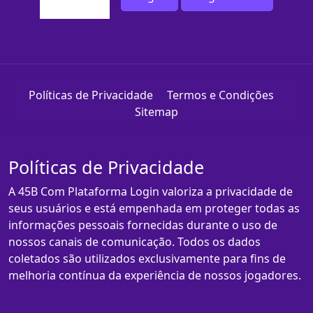
Políticas de Privacidade
Termos e Condições
Sitemap
Políticas de Privacidade
A 45B Com Plataforma Login valoriza a privacidade de
seus usuários e está empenhada em proteger todas as
informações pessoais fornecidas durante o uso de
nossos canais de comunicação. Todos os dados
coletados são utilizados exclusivamente para fins de
melhoria contínua da experiência de nossos jogadores.