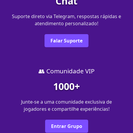
Chat
Suporte direto via Telegram, respostas rápidas e
atendimento personalizado!
Falar Suporte
👥 Comunidade VIP
1000+
Junte-se a uma comunidade exclusiva de
jogadores e compartilhe experiências!
Entrar Grupo