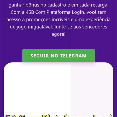
ganhar bônus no cadastro e em cada recarga.
Com a 45B Com Plataforma Login, você tem
acesso a promoções incríveis e uma experiência
de jogo inigualável. Junte-se aos vencedores
agora!
SEGUIR NO TELEGRAM