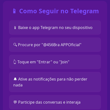
📱 Como Seguir no Telegram
📱 Baixe o app Telegram no seu dispositivo
🔍 Procure por "@456Bra APPOficial"
👆 Toque em "Entrar" ou "Join"
🔔 Ative as notificações para não perder
nada
💬 Participe das conversas e interaja