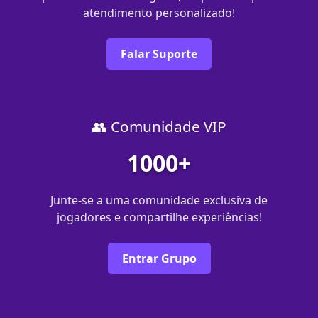
atendimento personalizado!
Falar Suporte
👥 Comunidade VIP
1000+
Junte-se a uma comunidade exclusiva de
jogadores e compartilhe experiências!
Entrar Grupo