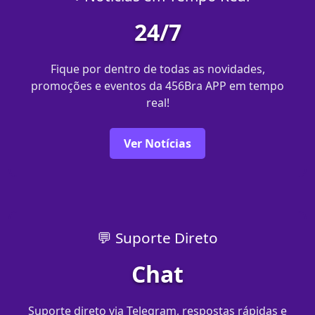
24/7
Fique por dentro de todas as novidades,
promoções e eventos da 456Bra APP em tempo
real!
Ver Notícias
💬 Suporte Direto
Chat
Suporte direto via Telegram, respostas rápidas e