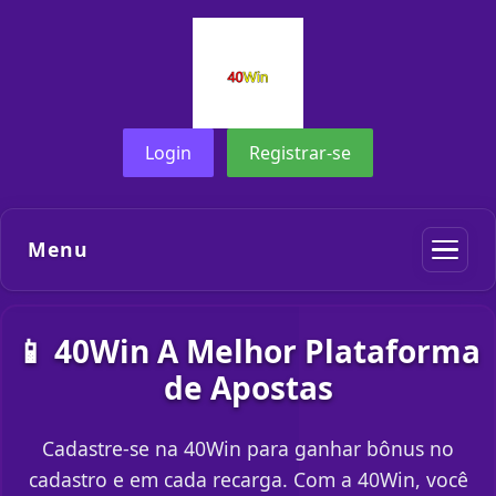
Login
Registrar-se
Menu
📱 40Win A Melhor Plataforma
de Apostas
Cadastre-se na 40Win para ganhar bônus no
cadastro e em cada recarga. Com a 40Win, você