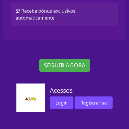
🎁 Receba bônus exclusivos
automaticamente
SEGUIR AGORA
Acessos
Login
Registrar-se