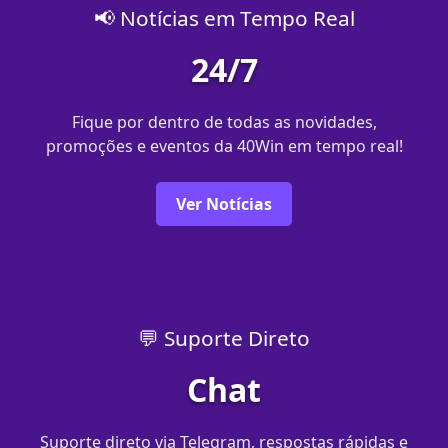
📢 Notícias em Tempo Real
24/7
Fique por dentro de todas as novidades,
promoções e eventos da 40Win em tempo real!
Ver Notícias
💬 Suporte Direto
Chat
Suporte direto via Telegram, respostas rápidas e