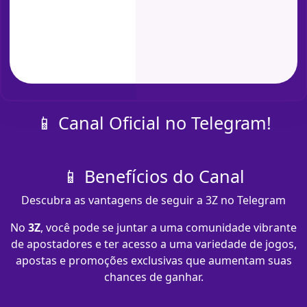
📱 Canal Oficial no Telegram!
📱 Benefícios do Canal
Descubra as vantagens de seguir a 3Z no Telegram
No
3Z
, você pode se juntar a uma comunidade vibrante
de apostadores e ter acesso a uma variedade de jogos,
apostas e promoções exclusivas que aumentam suas
chances de ganhar.