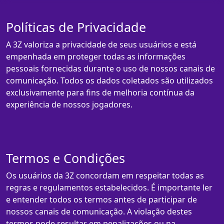
Políticas de Privacidade
A 3Z valoriza a privacidade de seus usuários e está
empenhada em proteger todas as informações
pessoais fornecidas durante o uso de nossos canais de
comunicação. Todos os dados coletados são utilizados
exclusivamente para fins de melhoria contínua da
experiência de nossos jogadores.
Termos e Condições
Os usuários da 3Z concordam em respeitar todas as
regras e regulamentos estabelecidos. É importante ler
e entender todos os termos antes de participar de
nossos canais de comunicação. A violação destes
termos pode resultar em penalizações ou na