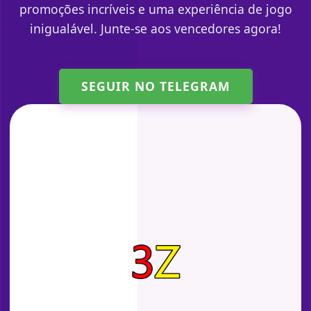
promoções incríveis e uma experiência de jogo
inigualável. Junte-se aos vencedores agora!
SEGUIR NO TELEGRAM