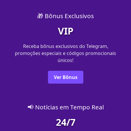
🎁 Bônus Exclusivos
VIP
Receba bônus exclusivos do Telegram,
promoções especiais e códigos promocionais
únicos!
Ver Bônus
📢 Notícias em Tempo Real
24/7