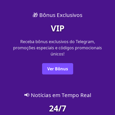
🎁 Bônus Exclusivos
VIP
Receba bônus exclusivos do Telegram,
promoções especiais e códigos promocionais
únicos!
Ver Bônus
📢 Notícias em Tempo Real
24/7