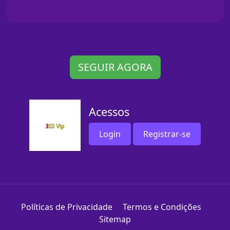
SEGUIR AGORA
Acessos
Login
Registrar-se
Políticas de Privacidade
Termos e Condições
Sitemap