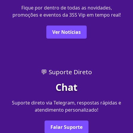
Fique por dentro de todas as novidades,
promoções e eventos da 3SS Vip em tempo real!
Ver Notícias
💬 Suporte Direto
Chat
Suporte direto via Telegram, respostas rápidas e
atendimento personalizado!
Falar Suporte