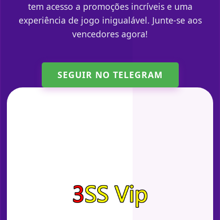
tem acesso a promoções incríveis e uma
experiência de jogo inigualável. Junte-se aos
vencedores agora!
SEGUIR NO TELEGRAM