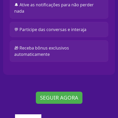
🔔 Ative as notificações para não perder
nada
💬 Participe das conversas e interaja
🎁 Receba bônus exclusivos
automaticamente
SEGUIR AGORA