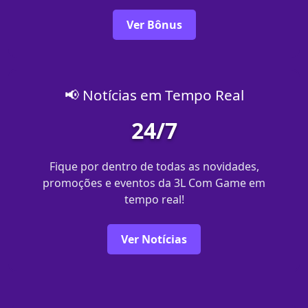
Ver Bônus
📢 Notícias em Tempo Real
24/7
Fique por dentro de todas as novidades,
promoções e eventos da 3L Com Game em
tempo real!
Ver Notícias