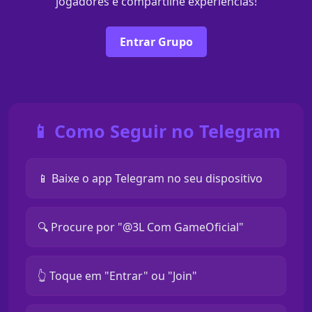
jogadores e compartilhe experiências!
Entrar Grupo
📱 Como Seguir no Telegram
📱 Baixe o app Telegram no seu dispositivo
🔍 Procure por "@3L Com GameOficial"
👆 Toque em "Entrar" ou "Join"