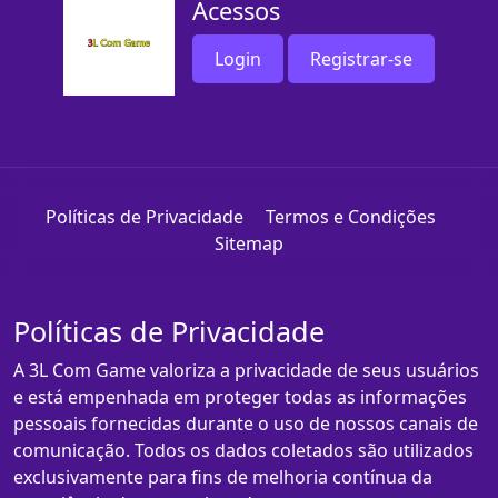
Acessos
Login
Registrar-se
Políticas de Privacidade
Termos e Condições
Sitemap
Políticas de Privacidade
A 3L Com Game valoriza a privacidade de seus usuários
e está empenhada em proteger todas as informações
pessoais fornecidas durante o uso de nossos canais de
comunicação. Todos os dados coletados são utilizados
exclusivamente para fins de melhoria contínua da