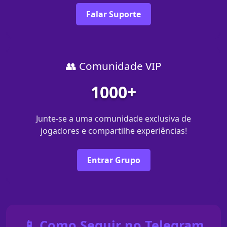
Falar Suporte
👥 Comunidade VIP
1000+
Junte-se a uma comunidade exclusiva de
jogadores e compartilhe experiências!
Entrar Grupo
📱 Como Seguir no Telegram