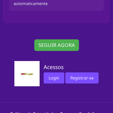
automaticamente
SEGUIR AGORA
Acessos
Login
Registrar-se