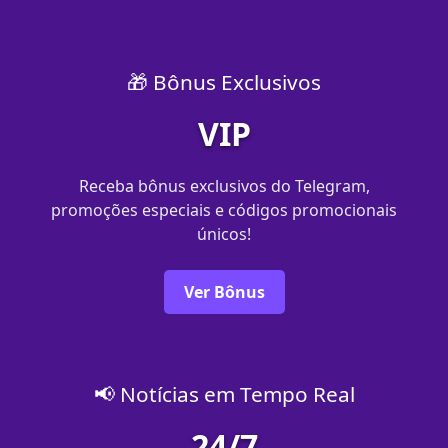
🎁 Bônus Exclusivos
VIP
Receba bônus exclusivos do Telegram,
promoções especiais e códigos promocionais
únicos!
Ver Bônus
📢 Notícias em Tempo Real
24/7