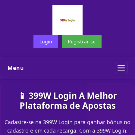
Login
Registrar-se
Menu
📱 399W Login A Melhor
Plataforma de Apostas
Cadastre-se na 399W Login para ganhar bônus no
cadastro e em cada recarga. Com a 399W Login,