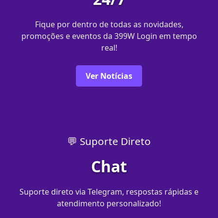
Fique por dentro de todas as novidades,
promoções e eventos da 399W Login em tempo
real!
Ver Notícias
💬 Suporte Direto
Chat
Suporte direto via Telegram, respostas rápidas e
atendimento personalizado!