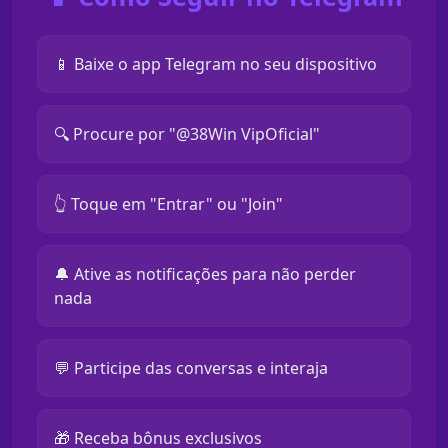
📱 Baixe o app Telegram no seu dispositivo
🔍 Procure por "@38Win VipOficial"
👆 Toque em "Entrar" ou "Join"
🔔 Ative as notificações para não perder
nada
💬 Participe das conversas e interaja
🎁 Receba bônus exclusivos