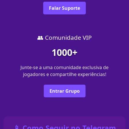
Falar Suporte
👥 Comunidade VIP
1000+
Junte-se a uma comunidade exclusiva de
jogadores e compartilhe experiências!
Entrar Grupo
📱 Como Seguir no Telegram