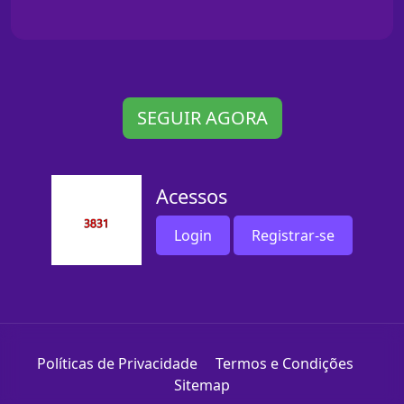
SEGUIR AGORA
Acessos
Login
Registrar-se
Políticas de Privacidade
Termos e Condições
Sitemap