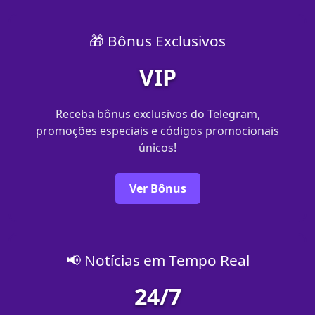
🎁 Bônus Exclusivos
VIP
Receba bônus exclusivos do Telegram,
promoções especiais e códigos promocionais
únicos!
Ver Bônus
📢 Notícias em Tempo Real
24/7