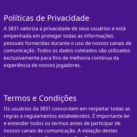
Políticas de Privacidade
A 3831 valoriza a privacidade de seus usuários e está
empenhada em proteger todas as informações
pessoais fornecidas durante o uso de nossos canais de
comunicação. Todos os dados coletados são utilizados
exclusivamente para fins de melhoria contínua da
experiência de nossos jogadores.
Termos e Condições
Os usuários da 3831 concordam em respeitar todas as
regras e regulamentos estabelecidos. É importante ler
e entender todos os termos antes de participar de
nossos canais de comunicação. A violação destes