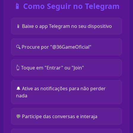
📱 Como Seguir no Telegram
📱 Baixe o app Telegram no seu dispositivo
🔍 Procure por "@36GameOficial"
👆 Toque em "Entrar" ou "Join"
🔔 Ative as notificações para não perder
nada
💬 Participe das conversas e interaja