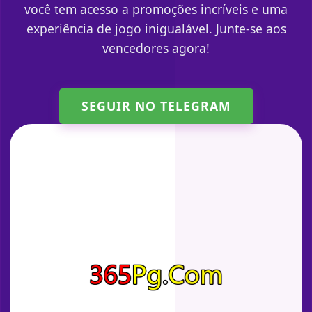
você tem acesso a promoções incríveis e uma
experiência de jogo inigualável. Junte-se aos
vencedores agora!
SEGUIR NO TELEGRAM