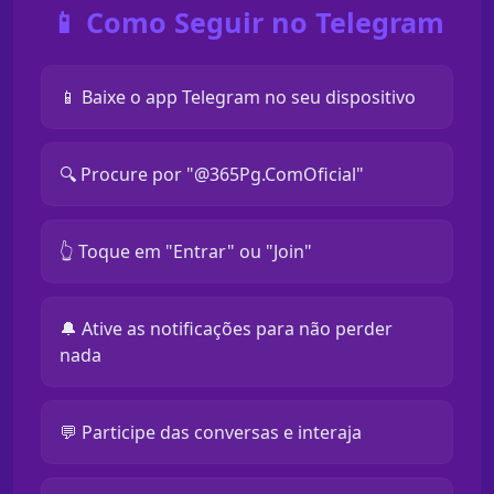
📱 Como Seguir no Telegram
📱 Baixe o app Telegram no seu dispositivo
🔍 Procure por "@365Pg.ComOficial"
👆 Toque em "Entrar" ou "Join"
🔔 Ative as notificações para não perder
nada
💬 Participe das conversas e interaja