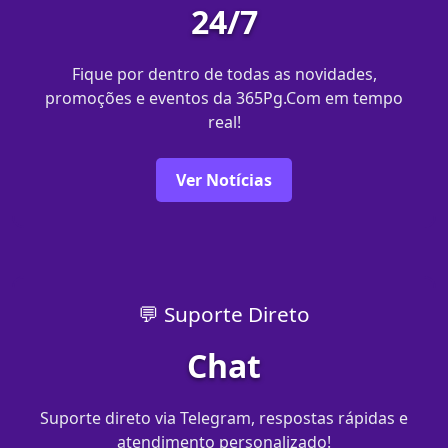
24/7
Fique por dentro de todas as novidades,
promoções e eventos da 365Pg.Com em tempo
real!
Ver Notícias
💬 Suporte Direto
Chat
Suporte direto via Telegram, respostas rápidas e
atendimento personalizado!