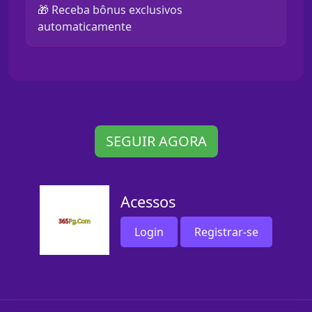
🎁 Receba bônus exclusivos
automaticamente
SEGUIR AGORA
Acessos
Login
Registrar-se