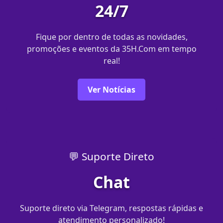
24/7
Fique por dentro de todas as novidades,
promoções e eventos da 35H.Com em tempo
real!
Ver Notícias
💬 Suporte Direto
Chat
Suporte direto via Telegram, respostas rápidas e
atendimento personalizado!