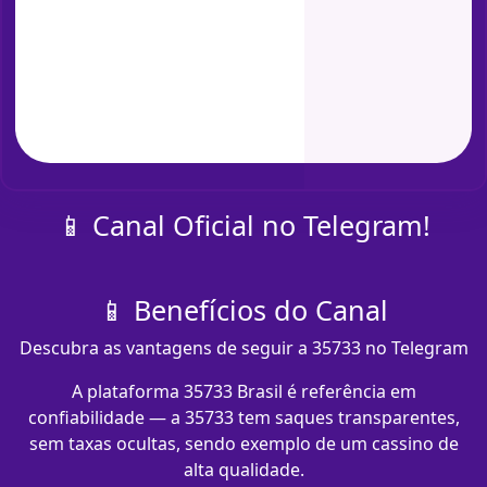
📱 Canal Oficial no Telegram!
📱 Benefícios do Canal
Descubra as vantagens de seguir a 35733 no Telegram
A plataforma 35733 Brasil é referência em
confiabilidade — a 35733 tem saques transparentes,
sem taxas ocultas, sendo exemplo de um cassino de
alta qualidade.