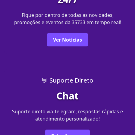
Fique por dentro de todas as novidades,
promoções e eventos da 35733 em tempo real!
Ver Notícias
💬 Suporte Direto
Chat
Suporte direto via Telegram, respostas rápidas e
atendimento personalizado!