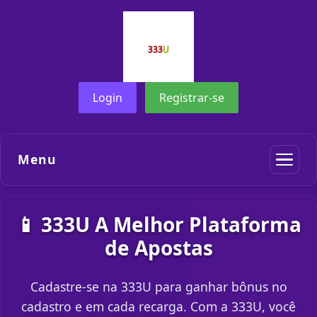
Login
Registrar-se
Menu
📱 333U A Melhor Plataforma
de Apostas
Cadastre-se na 333U para ganhar bônus no
cadastro e em cada recarga. Com a 333U, você