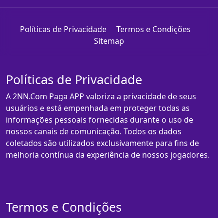
Políticas de Privacidade
Termos e Condições
Sitemap
Políticas de Privacidade
A 2NN.Com Paga APP valoriza a privacidade de seus
usuários e está empenhada em proteger todas as
informações pessoais fornecidas durante o uso de
nossos canais de comunicação. Todos os dados
coletados são utilizados exclusivamente para fins de
melhoria contínua da experiência de nossos jogadores.
Termos e Condições