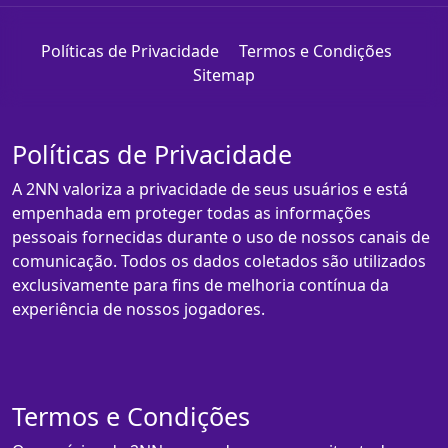
Políticas de Privacidade
Termos e Condições
Sitemap
Políticas de Privacidade
A 2NN valoriza a privacidade de seus usuários e está
empenhada em proteger todas as informações
pessoais fornecidas durante o uso de nossos canais de
comunicação. Todos os dados coletados são utilizados
exclusivamente para fins de melhoria contínua da
experiência de nossos jogadores.
Termos e Condições