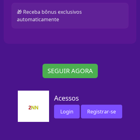
🎁 Receba bônus exclusivos
automaticamente
SEGUIR AGORA
Acessos
Login
Registrar-se