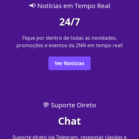
📢 Notícias em Tempo Real
24/7
Fique por dentro de todas as novidades,
promoções e eventos da 2NN em tempo real!
Ver Notícias
💬 Suporte Direto
Chat
Suporte direto via Telegram, respostas rápidas e