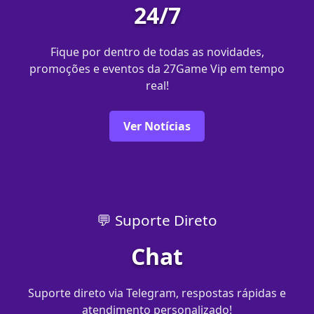
24/7
Fique por dentro de todas as novidades,
promoções e eventos da 27Game Vip em tempo
real!
Ver Notícias
💬 Suporte Direto
Chat
Suporte direto via Telegram, respostas rápidas e
atendimento personalizado!