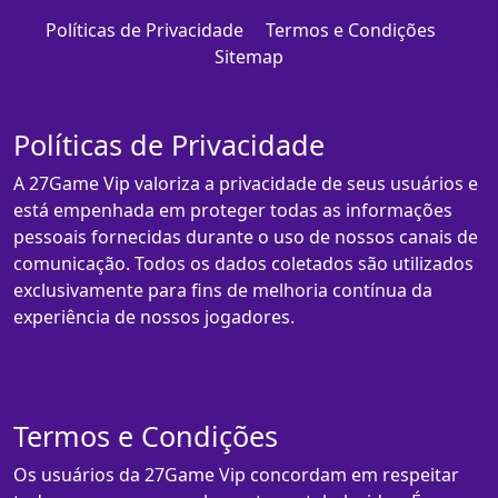
Políticas de Privacidade
Termos e Condições
Sitemap
Políticas de Privacidade
A 27Game Vip valoriza a privacidade de seus usuários e
está empenhada em proteger todas as informações
pessoais fornecidas durante o uso de nossos canais de
comunicação. Todos os dados coletados são utilizados
exclusivamente para fins de melhoria contínua da
experiência de nossos jogadores.
Termos e Condições
Os usuários da 27Game Vip concordam em respeitar