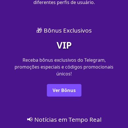
diferentes perfis de usuário.
🎁 Bônus Exclusivos
VIP
Receba bônus exclusivos do Telegram,
promoções especiais e códigos promocionais
únicos!
Ver Bônus
📢 Notícias em Tempo Real